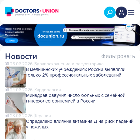
Новости
Фильтровать
25.06.2026
Здравоохранение и регуляторика
В медицинских учреждениях России выявляли
только 2% профессиональных заболеваний
24.06.2026
Кардиология
Минздрав озвучил число больных с семейной
гиперхолестеринемией в России
23.06.2026
Терапия
Определено влияние витамина Д на риск падений
у пожилых