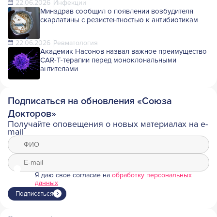
22.06.2026
Инфекции
Минздрав сообщил о появлении возбудителя
скарлатины с резистентностью к антибиотикам
22.06.2026
Ревматология
Академик Насонов назвал важное преимущество
CAR-T-терапии перед моноклональными
антителами
Подписаться на обновления «Союза
Докторов»
Получайте оповещения о новых материалах на e-
mail
Я даю свое согласие на
обработку персональных
данных
Подписаться