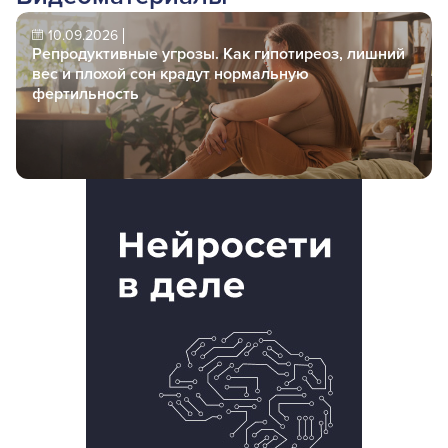
10.09.2026
Репродуктивные угрозы. Как гипотиреоз, лишний
вес и плохой сон крадут нормальную
фертильность