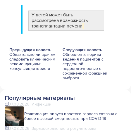
У детей может быть
рассмотрена возможность
трансплантации печени
.
Предыдущая новость
Следующая новость
Обязательно ли врачам
Обновлен алгоритм
следовать клиническим
ведения пациентов с
рекомендациям:
сердечной
консультация юриста
недостаточностью с
сохраненной фракцией
выброса
Популярные материалы
07.08.2026
Инфекции
Реактивация вируса простого герпеса связана с
более высокой смертностью при COVID-19
07.08.2026
Здравоохранение и регуляторика