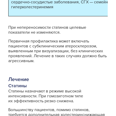
сердечно-сосудистые заболевания, СГХ — семейная
гиперхолестеринемия
При непереносимости статинов целевые
показатели не изменяются.
Первичная профилактика может включать
пациентов с субклиническим атеросклерозом,
выявленным при визуализации, без клинических
проявлений. Лечение в таких случаях должно быть
агрессивным.
Лечение
Статины
Статины назначают в режиме высокой
интенсивности. При гомозиготном типе
их эффективность резко снижена.
Большинству пациентов, помимо статинов,
требуется дополнительная холестеринснижающая