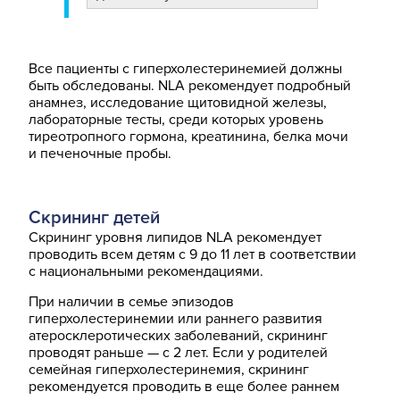
Все пациенты с гиперхолестеринемией должны
быть обследованы. NLA рекомендует подробный
анамнез, исследование щитовидной железы,
лабораторные тесты, среди которых уровень
тиреотропного гормона, креатинина, белка мочи
и печеночные пробы.
Скрининг детей
Скрининг уровня липидов NLA рекомендует
проводить всем детям с 9 до 11 лет в соответствии
с национальными рекомендациями.
При наличии в семье эпизодов
гиперхолестеринемии или раннего развития
атеросклеротических заболеваний, скрининг
проводят раньше — с 2 лет. Если у родителей
семейная гиперхолестеринемия, скрининг
рекомендуется проводить в еще более раннем