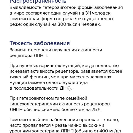
Распространенность
Выявляемость гетерозиготной формы заболевания
в мире составляет один случай на 311 человек,
гомозиготная форма встречается существенно
реже: один случай на 300 тысяч человек.
Тяжесть заболевания
Зависит от степени нарушения активности
рецептора ЛПНП.
При нулевых вариантах мутаций, когда полностью
исчезает активность рецептора, развивается более
тяжелый фенотип, чем при миссенс-вариантах
мутаций (замена одного нуклеотида
в последовательности ДНК).
При гетерозиготном типе семейной
гиперхолестеринемии активность рецепторов
ЛНПН обычно снижена более чем на 75%.
Гомозиготный тип заболевания протекает тяжело,
часто проявляется чрезвычайно высокими
уровнями холестерина ЛПНП (обычно от 400 мг/дл