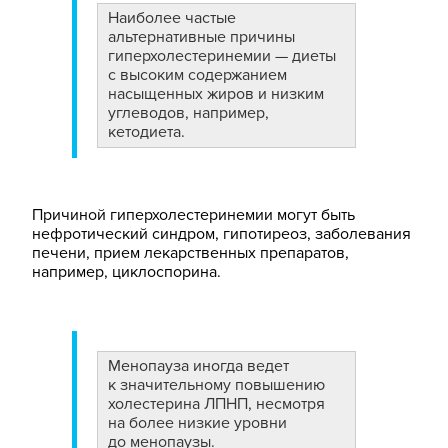
Наиболее частые
альтернативные причины
гиперхолестеринемии — диеты
с высоким содержанием
насыщенных жиров и низким
углеводов, например,
кетодиета.
Причиной гиперхолестеринемии могут быть
нефротический синдром, гипотиреоз, заболевания
печени, прием лекарственных препаратов,
например, циклоспорина.
Менопауза иногда ведет
к значительному повышению
холестерина ЛПНП, несмотря
на более низкие уровни
до менопаузы.