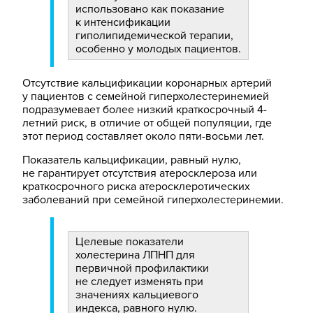
использовано как показание
к интенсификации
гиполипидемической терапии,
особенно у молодых пациентов.
Отсутствие кальцификации коронарных артерий
у пациентов с семейной гиперхолестеринемией
подразумевает более низкий краткосрочный 4-
летний риск, в отличие от общей популяции, где
этот период составляет около пяти-восьми лет.
Показатель кальцификации, равный нулю,
не гарантирует отсутствия атеросклероза или
краткосрочного риска атеросклеротических
заболеваний при семейной гиперхолестеринемии.
Целевые показатели
холестерина ЛПНП для
первичной профилактики
не следует изменять при
значениях кальциевого
индекса, равного нулю.