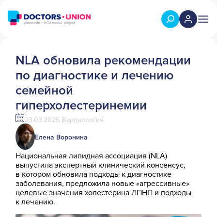
NLA обновила рекомендации
по диагностике и лечению
семейной
гиперхолестеринемии
03.03.2026
Кардиология
Елена Воронина
Национальная липидная ассоциация (NLA)
выпустила экспертный клинический консенсус,
в котором обновила подходы к диагностике
заболевания, предложила новые «агрессивные»
целевые значения холестерина ЛПНП и подходы
к лечению.