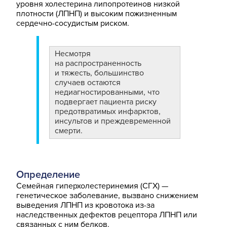
уровня холестерина липопротеинов низкой
плотности (ЛПНП) и высоким пожизненным
сердечно-сосудистым риском.
Несмотря
на распространенность
и тяжесть, большинство
случаев остаются
недиагностированными, что
подвергает пациента риску
предотвратимых инфарктов,
инсультов и преждевременной
смерти.
Определение
Семейная гиперхолестеринемия (СГХ) —
генетическое заболевание, вызвано снижением
выведения ЛПНП из кровотока из-за
наследственных дефектов рецептора ЛПНП или
связанных с ним белков.