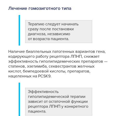
Лечение гомозиготного типа
Терапию следует начинать
сразу после постановки
диагноза, независимо
от возраста пациента.
Наличие биаллельных патогенных вариантов гена,
кодирующего работу рецептора ЛПНП, снижает
эффективность гиполипидемических препаратов
—
статинов, эзетимиба, секвестрантов желчных
кислот, бемпедоевой кислоты, препаратов,
нацеленных на PCSK9.
Эффективность
гиполипидемической терапии
зависит от остаточной функции
рецептора ЛПНП у конкретного
пациента.