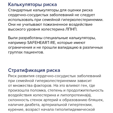
Калькуляторы риска
Стандартные калькуляторы для оценки риска
сердечно-сосудистых заболеваний не следует
использовать при семейной гиперхолестеринемии.
Они не учитывают пожизненное воздействие
высокого уровня холестерина ЛПНП.
Были разработаны специальные калькуляторы,
например SAFEHEART-RE, которые имеют
ограничения и не прошли валидацию в различных
группах пациентов.
Стратификация риска
Риск развития сердечно-сосудистых заболеваний
при семейной гиперхолестеринемии зависит
от множества факторов. На это влияют ген, где
произошла поломка, степень и продолжительность
воздействия холестерина и липопротеина(а),
склонность стенок артерий к образованию бляшек,
наличие диабета, артериальной гипертензии,
курение, возраст начала гиполипидемической