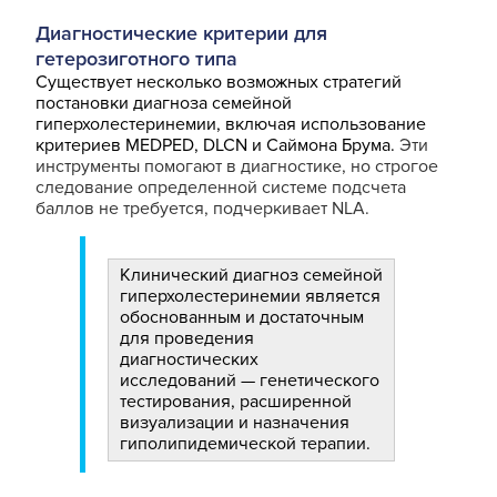
Диагностические критерии для
гетерозиготного типа
Существует несколько возможных стратегий
постановки диагноза семейной
гиперхолестеринемии, включая использование
критериев MEDPED, DLCN и Саймона Брума.
Эти
инструменты помогают в диагностике, но строгое
следование определенной системе подсчета
баллов не требуется, подчеркивает NLA.
Клинический диагноз семейной
гиперхолестеринемии является
обоснованным и достаточным
для проведения
диагностических
исследований — генетического
тестирования, расширенной
визуализации и назначения
гиполипидемической терапии.