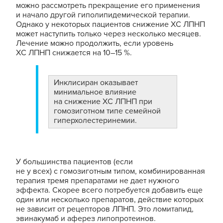
можно рассмотреть прекращение его применения
и начало другой гиполипидемической терапии.
Однако у некоторых пациентов снижение ХС ЛПНП
может наступить только через несколько месяцев.
Лечение можно продолжить, если уровень
ХС ЛПНП снижается на 10–15 %.
Инклисиран оказывает
минимальное влияние
на снижение ХС ЛПНП при
гомозиготном типе семейной
гиперхолестеринемии.
У большинства пациентов (если
не у всех) с гомозиготным типом, комбинированная
терапия тремя препаратами не дает нужного
эффекта. Скорее всего потребуется добавить еще
один или несколько препаратов, действие которых
не зависит от рецепторов ЛПНП. Это ломитапид,
эвинакумаб и аферез липопротеинов.