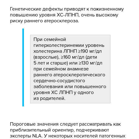
Генетические дефекты приводят к пожизненному
повышению уровня ХС-ЛПНП, очень высокому
риску раннего атеросклероза.
При семейной
гиперхолестеринемии уровень
холестерина ЛПНП ≥190 мг/дл
(взрослые), ≥160 мг/дл (дети
5 лет и старше) или ≥130 мг/дл
при семейном анамнезе
раннего атеросклеротического
сердечно-сосудистого
заболевания или повышенного
уровня ХС ЛПНП у одного
из родителей.
Пороговые значения следует рассматривать как
приблизительный ориентир, подчеркивают
эксперты NLA. У некоторых носителей патогенных