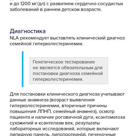
и до 1200 мг/дл) c развитием сердечно-сосудистых
заболеваний в раннем детском возрасте.
Диагностика
NLA рекомендует выставлять клинический диагноз
семейной гиперхолестеринемии.
Генетическое тестирование
не является обязательным для
постановки диагноза семейной
гиперхолестеринемии.
Для постановки клинического диагноза учитывают
данные анамнеза (возраст выявления
гиперхолестеринемии, вторичные причины
повышения ЛПНП, семейный анамнез), осмотр
пациента и наличие роговичной дуги, ксантоматоза
сухожилий и ксантелазм век, результаты
лабораторных исследований, которые включают
липидную панель, липопротеин(а), печеночные