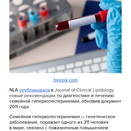
freepik.com
NLA
опубликовала
в
Journal of Clinical Lipidology
новые рекомендации
по диагностике и лечению
семейной гиперхолестеринемии, обновив документ
2011 года.
Семейная гиперхолестеринемия — генетическое
заболевание, поражает одного из 311 человек
в мире, связано с пожизненным повышением