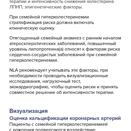
терапии и интенсивность снижения холестерина
ЛПНП, эпигенетические факторы.
При семейной гиперхолестеринемии
стратификация риска должна включать
клиническую оценку.
Отягощенный семейный анамнез с ранним началом
атеросклеротических заболеваний, повышенный
уровень липопротеина(а) относят к факторам риска
сердечно-сосудистых заболеваний при семейной
гиперхолестеринемии.
NLA рекомендует учитывать эти факторы, при
необходимости проводить визуализационные
исследования, нагрузочный тест,
эхокардиографию, чтобы оценить риски и принять
совместное решение об интенсивности терапии.
Визуализация
Оценка кальцификации коронарных артерий
Пациенты с семейной гиперхолестеринемией
с рождения подвергаются воздействию