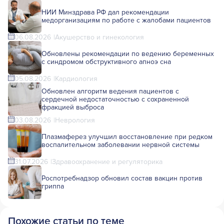
НИИ Минздрава РФ дал рекомендации
медорганизациям по работе с жалобами пациентов
06.08.2026
Акушерство и гинекология
Обновлены рекомендации по ведению беременных
с синдромом обструктивного апноэ сна
05.08.2026
Кардиология
Обновлен алгоритм ведения пациентов с
сердечной недостаточностью с сохраненной
фракцией выброса
03.08.2026
Неврология
Плазмаферез улучшил восстановление при редком
воспалительном заболевании нервной системы
31.07.2026
Здравоохранение и регуляторика
Роспотребнадзор обновил состав вакцин против
гриппа
Похожие статьи по теме