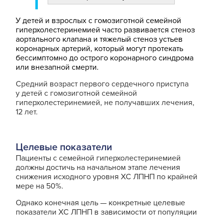
У детей и взрослых с гомозиготной семейной
гиперхолестеринемией часто развивается стеноз
аортального клапана и тяжелый стеноз устьев
коронарных артерий, который могут протекать
бессимптомно до острого коронарного синдрома
или внезапной смерти.
Средний возраст первого сердечного приступа
у детей с гомозиготной семейной
гиперхолестеринемией, не получавших лечения,
12 лет.
Целевые показатели
Пациенты с семейной гиперхолестеринемией
должны достичь на начальном этапе лечения
снижения исходного уровня ХС ЛПНП по крайней
мере на 50%.
Однако конечная цель — конкретные целевые
показатели ХС ЛПНП в зависимости от популяции