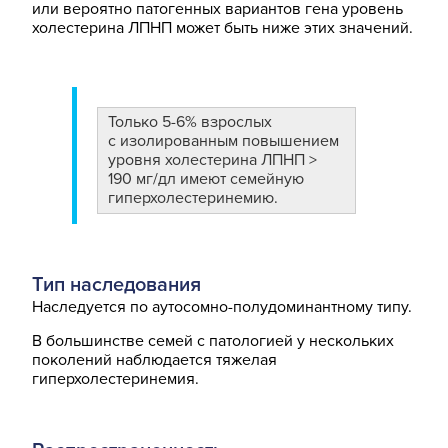
или вероятно патогенных вариантов гена уровень
холестерина ЛПНП может быть ниже этих значений.
Только 5-6% взрослых
с изолированным повышением
уровня холестерина ЛПНП >
190 мг/дл имеют семейную
гиперхолестеринемию.
Тип наследования
Наследуется по аутосомно-полудоминантному типу.
В большинстве семей с патологией у нескольких
поколений наблюдается тяжелая
гиперхолестеринемия.