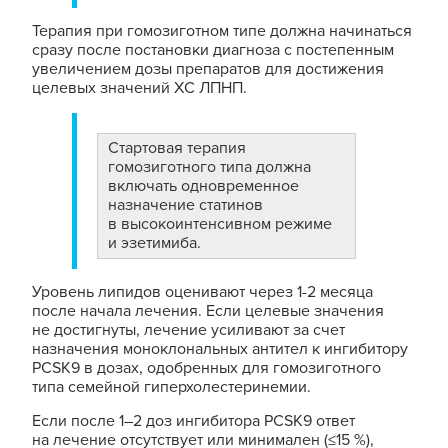
Терапия при гомозиготном типе должна начинаться
сразу после постановки диагноза с постепенным
увеличением дозы препаратов для достижения
целевых значений ХС ЛПНП.
Стартовая терапия
гомозиготного типа должна
включать одновременное
назначение статинов
в высокоинтенсивном режиме
и эзетимиба.
Уровень липидов оценивают через 1-2 месяца
после начала лечения. Если целевые значения
не достигнуты, лечение усиливают за счет
назначения моноклональных антител к ингибитору
PCSK9 в дозах, одобренных для гомозиготного
типа семейной гиперхолестеринемии.
Если после 1–2 доз ингибитора PCSK9 ответ
на лечение отсутствует или минимален (≤15 %),