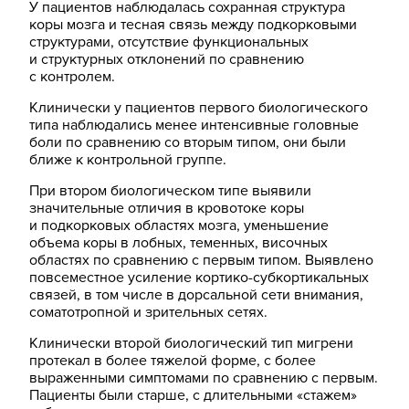
У пациентов наблюдалась сохранная структура
коры мозга и тесная связь между подкорковыми
структурами, отсутствие функциональных
и структурных отклонений по сравнению
с контролем.
Клинически у пациентов первого биологического
типа наблюдались менее интенсивные головные
боли по сравнению со вторым типом, они были
ближе к контрольной группе.
При втором биологическом типе выявили
значительные отличия в кровотоке коры
и подкорковых областях мозга, уменьшение
объема коры в лобных, теменных, височных
областях по сравнению с первым типом. Выявлено
повсеместное усиление кортико-субкортикальных
связей, в том числе в дорсальной сети внимания,
соматотропной и зрительных сетях.
Клинически второй биологический тип мигрени
протекал в более тяжелой форме, с более
выраженными симптомами по сравнению с первым.
Пациенты были старше, с длительными «стажем»