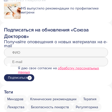
21.01.2025
Неврология
IHS выпустило рекомендации по профилактике
мигрени
Подписаться на обновления «Союза
Докторов»
Получайте оповещения о новых материалах на e-
mail
Я даю свое согласие на
обработку персональных
данных
Подписаться
Теги
Минздрав
Клинические рекомендации
Терапия
Лекарства
Безопасность лекарств
Регуляторика