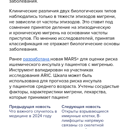
заболевания.
Клинические различия двух биологических типов
наблюдались только в тяжести эпизодов мигрени,
не зависели от частоты эпизодов. Это ставит под
сомнение принятое деление на эпизодическую
и хроническую мигрень на основании частоты
приступов. По мнению исследователей, принятая
классификация не отражает биологические основы
заболевания.
Ранее
разработана
новая MARS+ для оценки риска
ишемического инсульта у пациентов с мигренью.
Инструмент валидирован на участниках
исследования ARIC. Шкала может быть
использована для прогноза риска инсульта
у пациентов среднего возраста. Учтены сосудистые
факторы, характеристики мигрени, лекарства,
которые принимает пациент
Предыдущая новость
Следующая новость
Что важного случилось в
Открыты взрывающиеся
медицине в 2024 году
иммунные клетки, В-
лимфоциты напрямую
связаны со скелетной