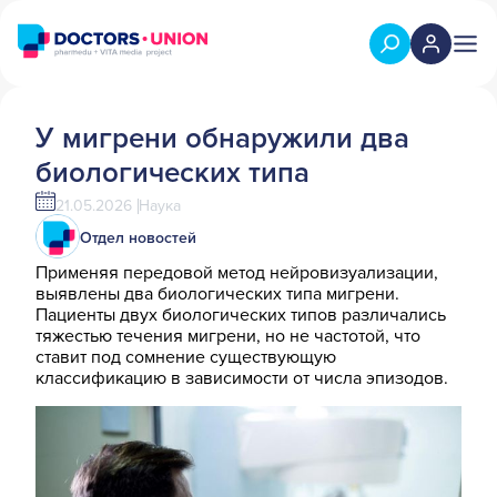
У мигрени обнаружили два
биологических типа
21.05.2026
Наука
Отдел новостей
Применяя передовой метод нейровизуализации,
выявлены два биологических типа мигрени.
Пациенты двух биологических типов различались
тяжестью течения мигрени, но не частотой, что
ставит под сомнение существующую
классификацию в зависимости от числа эпизодов.