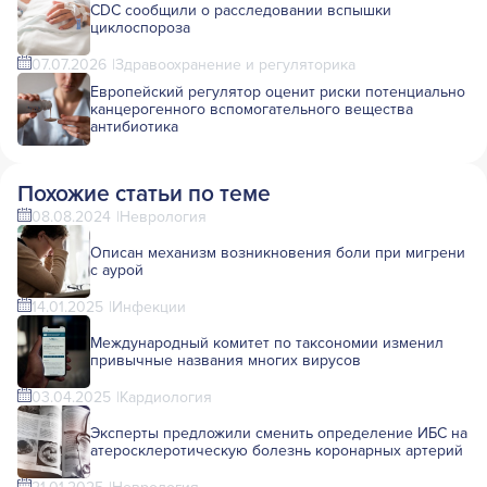
CDC сообщили о расследовании вспышки
циклоспороза
07.07.2026
Здравоохранение и регуляторика
Европейский регулятор оценит риски потенциально
канцерогенного вспомогательного вещества
антибиотика
Похожие статьи по теме
08.08.2024
Неврология
Описан механизм возникновения боли при мигрени
с аурой
14.01.2025
Инфекции
Международный комитет по таксономии изменил
привычные названия многих вирусов
03.04.2025
Кардиология
Эксперты предложили сменить определение ИБС на
атеросклеротическую болезнь коронарных артерий