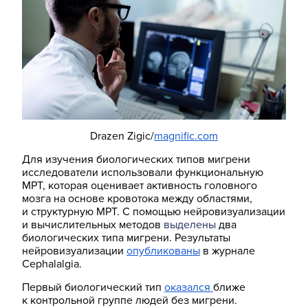
Drazen Zigic/
magnific.com
Для изучения биологических типов мигрени
исследователи использовали функциональную
МРТ, которая оценивает активность головного
мозга на основе кровотока между областями,
и структурную МРТ. С помощью нейровизуализации
и вычислительных методов
выделены
два
биологических типа мигрени. Результаты
нейровизуализации
опубликованы
в журнале
Cephalalgia.
Первый биологический тип
оказался
ближе
к контрольной группе людей без мигрени.